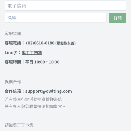
訂閱
客服資訊
客服電話：
(02)6610-0180
(銀髮族友善)
Line@：
奧丁丁市集
客服時間：平日 10:00 ~ 18:30
異業合作
合作信箱：support@owlting.com
若有整合行銷活動提案歡迎來信，
將有專人與您聯繫接洽相關事宜。
認識奧丁丁市集