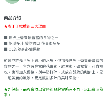
商品介紹
★奧丁丁推薦的三大理由
■ 世界上營養最豐富的食物之一
■ 飽滿多汁 酸甜適口 花青素多多
■ OL的隨身必備果物
藍莓或許是世界上最小的水果，但卻是世界上營養最豐富的
食物之一，它含有豐富的花青素、維生素、礦物質，可直接
吃，也可加入優格、與牛奶打碎，或放在酥脆的鬆餅上，是
一道美麗的風景，更是酸甜多汁的美味果物。
★外包裝、品牌會依出貨時的品牌會略有不同，以出貨時為
準。