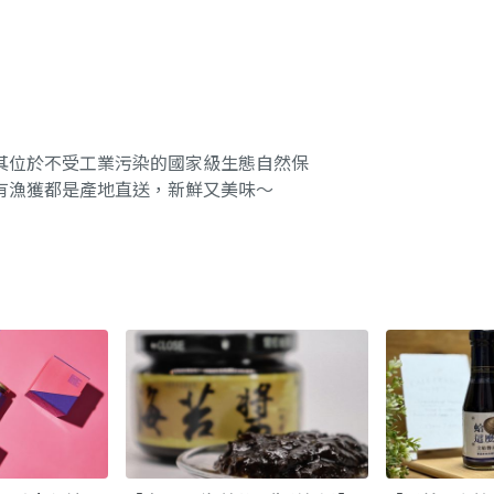
其位於不受工業污染的國家級生態自然保
有漁獲都是產地直送，新鮮又美味～