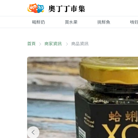
喝鮮奶
買水果
挑鮮魚
啃
首頁
商家資訊
商品資訊