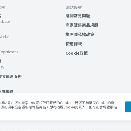
集團
網站條款
站
購物常見問題
Website
商家販售商品規範
集團隱私權政策
Market
使用條款
Experiences
Cookie政策
房
ney
旅宿管理服務
應用服務
lockchain Services
站會在您的電腦中放置並取用我們的Cookie，若您不願接受Cookie的寫
功能項中設定隱私權等級為高，即可拒絕Cookie的寫入，但可能會導致網站
Blog