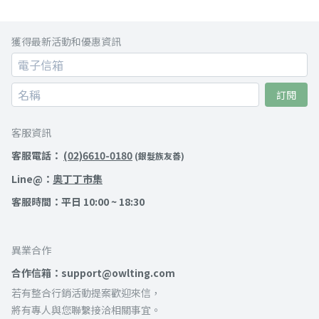
獲得最新活動和優惠資訊
訂閱
客服資訊
客服電話：
(02)6610-0180
(銀髮族友善)
Line@：
奧丁丁市集
客服時間：平日 10:00 ~ 18:30
異業合作
合作信箱：support@owlting.com
若有整合行銷活動提案歡迎來信，
將有專人與您聯繫接洽相關事宜。