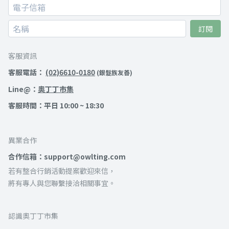
訂閱
客服資訊
客服電話：
(02)6610-0180
(銀髮族友善)
Line@：
奧丁丁市集
客服時間：平日 10:00 ~ 18:30
異業合作
合作信箱：support@owlting.com
若有整合行銷活動提案歡迎來信，
將有專人與您聯繫接洽相關事宜。
認識奧丁丁市集