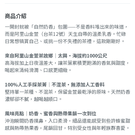
商品介紹
一開封就被「自然奶香」包圍——不是香料堆出來的味道，
而是阿里山金萱（台茶12號）天生自帶的溫柔乳香。忙碌
日常想犒賞自己、或挑一份不失禮的茶禮，這款剛剛好。
來自阿里山金萱茶故鄉｜太興・海拔約1000公尺
高海拔加上日夜溫差大，讓茶葉累積更飽滿的香氣與甜度，
喝起來清純滑潤、口感更細緻。
100%人工手採茶菁｜不混茶・無添加人工香料
堅持單一茶種、不混茶，保留金萱最乾淨的原味。天然奶香
濃郁卻不膩，越喝越順口。
風味亮點｜奶香、蜜香與熱帶果韻一次到位
沖泡瞬間奶香撲鼻，入口柔滑，細品還能感受到些許蜂蜜甜
感與熱帶熟果香，尾韻回甘，特別受女性與年輕族群喜愛。