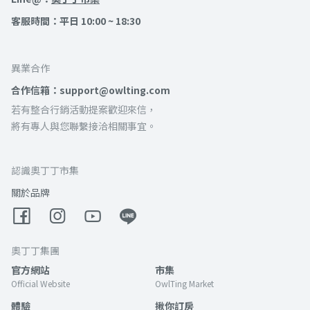
客服時間：平日 10:00 ~ 18:30
異業合作
合作信箱：support@owlting.com
若有整合行銷活動提案歡迎來信，
將有專人與您聯繫接洽相關事宜。
認識奧丁丁市集
關於品牌
奧丁丁集團
官方網站
市集
Official Website
OwlTing Market
體驗
揪你訂房