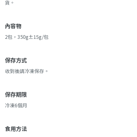
貨。
內容物
2包，350g±15g/包
保存方式
收到後請冷凍保存。
保存期限
冷凍6個月
食用方法