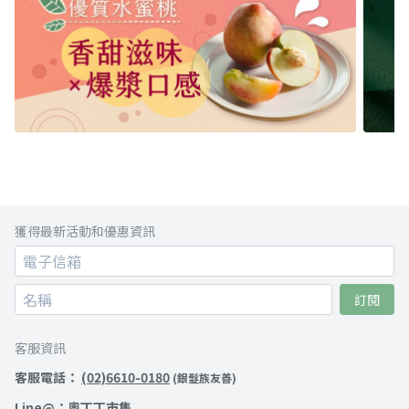
獲得最新活動和優惠資訊
訂閱
客服資訊
客服電話：
(02)6610-0180
(銀髮族友善)
Line@：
奧丁丁市集