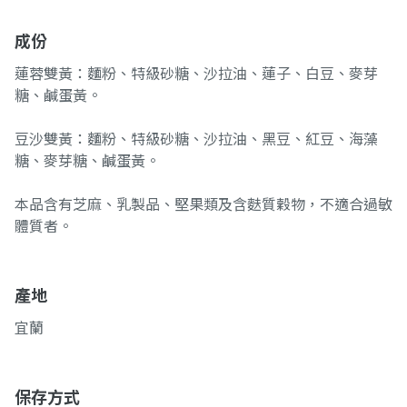
成份
蓮蓉雙黃：麵粉、特級砂糖、沙拉油、蓮子、白豆、麥芽
糖、鹹蛋黃。
豆沙雙黃：麵粉、特級砂糖、沙拉油、黑豆、紅豆、海藻
糖、麥芽糖、鹹蛋黃。
本品含有芝麻、乳製品、堅果類及含麩質穀物，不適合過敏
體質者。
產地
宜蘭
保存方式