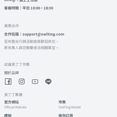
客服時間：平日 10:00 ~ 18:30
異業合作
合作信箱：support@owlting.com
若有整合行銷活動提案歡迎來信，
將有專人與您聯繫接洽相關事宜。
認識奧丁丁市集
關於品牌
奧丁丁集團
官方網站
市集
Official Website
OwlTing Market
體驗
揪你訂房