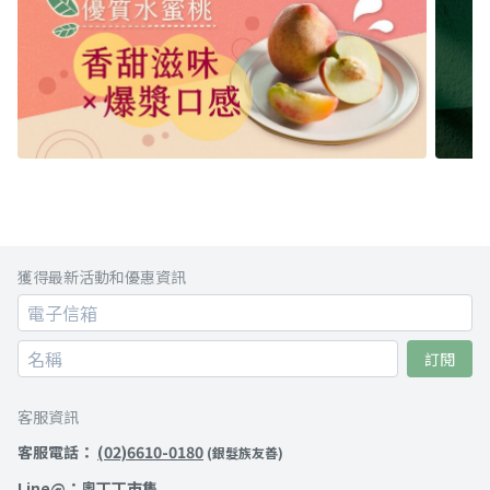
獲得最新活動和優惠資訊
訂閱
客服資訊
客服電話：
(02)6610-0180
(銀髮族友善)
Line@：
奧丁丁市集