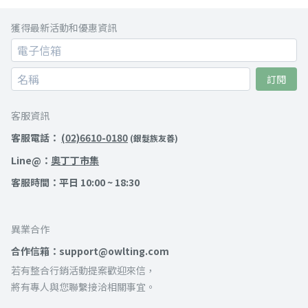
獲得最新活動和優惠資訊
訂閱
客服資訊
客服電話：
(02)6610-0180
(銀髮族友善)
Line@：
奧丁丁市集
客服時間：平日 10:00 ~ 18:30
異業合作
合作信箱：support@owlting.com
若有整合行銷活動提案歡迎來信，
將有專人與您聯繫接洽相關事宜。