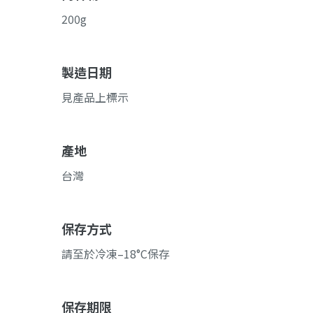
200g
製造日期
見產品上標示
產地
台灣
保存方式
請至於冷凍–18°C保存
保存期限