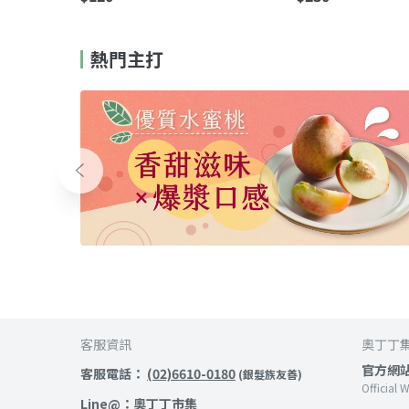
熱門主打
客服資訊
奧丁丁
官方網
客服電話：
(02)6610-0180
(銀髮族友善)
Official 
Line@：
奧丁丁市集