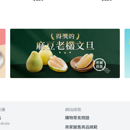
集團
網站條款
站
購物常見問題
Website
商家販售商品規範