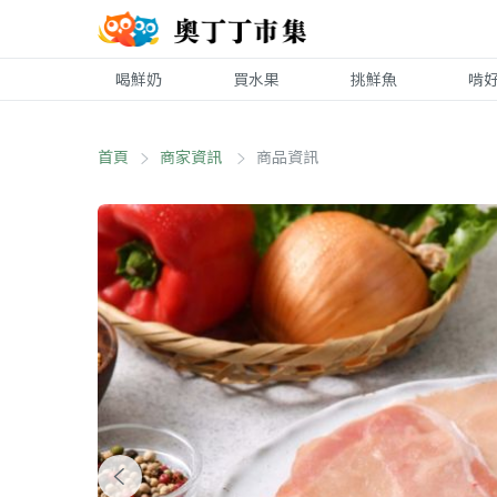
喝鮮奶
買水果
挑鮮魚
啃
首頁
商家資訊
商品資訊