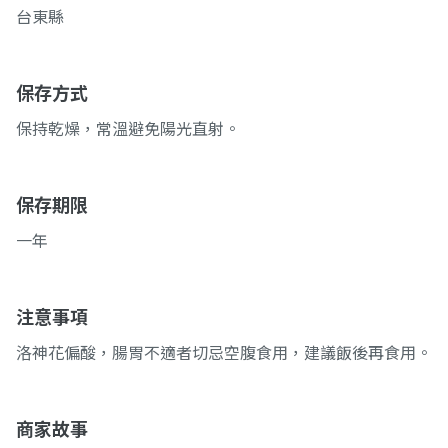
台東縣
保存方式
保持乾燥，常溫避免陽光直射。
保存期限
一年
注意事項
洛神花偏酸，腸胃不適者切忌空腹食用，建議飯後再食用。
商家故事