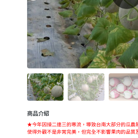
商品介紹
★今年因接二連三的寒流，導致台南大部分的瓜農
使得外觀不是非常完美，但完全不影響果肉的品質