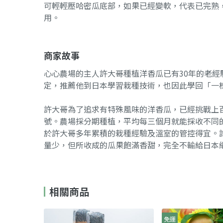
可輕輕壓哈密瓜底部，如果已經變軟，代表已完熟
用。
商家故事
心心農場的主人許大哥種植洋香瓜已有30年的老經
定，推薦他到日本學習栽種技術，也因此學回「一
許大哥為了追求有特殊風味的洋香瓜，已經挑戰上
號。農場採分期種植，平均每三個月就能採收不同
於許大哥多年累積的栽種經驗及溫室的管控得宜。
量少，但所收成的瓜果飽滿香甜，完全不輸給日本
相關商品
免運