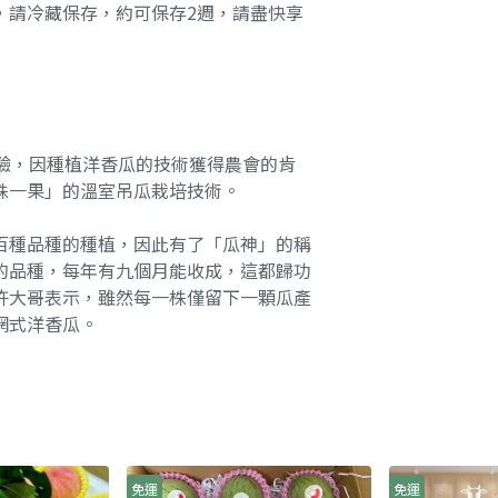
，請冷藏保存，約可保存2週，請盡快享
驗，因種植洋香瓜的技術獲得農會的肯
株一果」的溫室吊瓜栽培技術。
百種品種的種植，因此有了「瓜神」的稱
的品種，每年有九個月能收成，這都歸功
許大哥表示，雖然每一株僅留下一顆瓜產
網式洋香瓜。
免運
免運