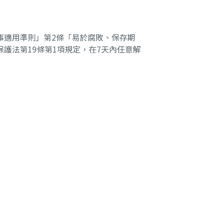
事適用準則」第2條「易於腐敗、保存期
護法第19條第1項規定，在7天內任意解