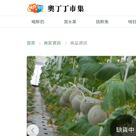
喝鮮奶
買水果
挑鮮魚
啃
首頁
商家資訊
商品資訊
缺貨中