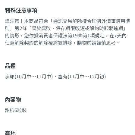
特殊注意事項
請注意！本商品符合「通訊交易解除權合理例外情事適用準
則」第2條「易於腐敗、保存期限較短或解約時即將逾期」
的情形，您依據消費者保護法第19條第1項規定，在7天內
任意解除契約的解除權將被排除，購物前請謹慎思考。
品種
次郎(10月中～11月中)、富有(11月中～12月初)
內容物
甜柿6粒裝
產地