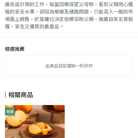
廣告設計類的工作，每當回鄉探望父母時，看到父親用心種
植的安全水果，卻因為規模及通路問題，只能混入一般的市
場面上銷售，於是蘿拉決定返鄉協助父親，推廣自家友善栽
種，安全又優質的農產品。
精選推薦
此商品目前還缺一則好評
相關商品
免運