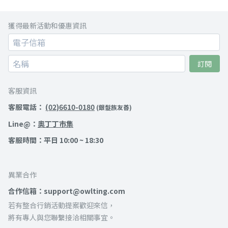
獲得最新活動和優惠資訊
訂閱
客服資訊
客服電話：
(02)6610-0180
(銀髮族友善)
Line@：
奧丁丁市集
客服時間：平日 10:00 ~ 18:30
異業合作
合作信箱：support@owlting.com
若有整合行銷活動提案歡迎來信，
將有專人與您聯繫接洽相關事宜。