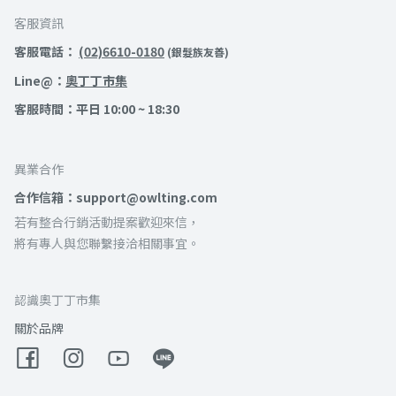
客服資訊
客服電話：
(02)6610-0180
(銀髮族友善)
Line@：
奧丁丁市集
客服時間：平日 10:00 ~ 18:30
異業合作
合作信箱：support@owlting.com
若有整合行銷活動提案歡迎來信，
將有專人與您聯繫接洽相關事宜。
認識奧丁丁市集
關於品牌