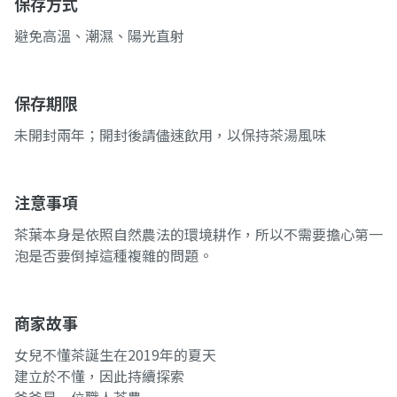
保存方式
避免高溫、潮濕、陽光直射
保存期限
未開封兩年；開封後請儘速飲用，以保持茶湯風味
注意事項
茶葉本身是依照自然農法的環境耕作，所以不需要擔心第一
泡是否要倒掉這種複雜的問題。
商家故事
女兒不懂茶誕生在2019年的夏天
建立於不懂，因此持續探索