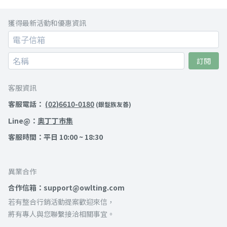
獲得最新活動和優惠資訊
訂閱
客服資訊
客服電話：
(02)6610-0180
(銀髮族友善)
Line@：
奧丁丁市集
客服時間：平日 10:00 ~ 18:30
異業合作
合作信箱：support@owlting.com
若有整合行銷活動提案歡迎來信，
將有專人與您聯繫接洽相關事宜。