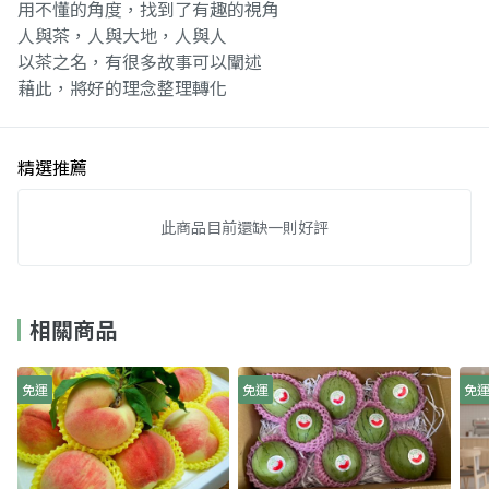
用不懂的角度，找到了有趣的視角
人與茶，人與大地，人與人
以茶之名，有很多故事可以闡述
藉此，將好的理念整理轉化
精選推薦
此商品目前還缺一則好評
相關商品
免運
免運
免