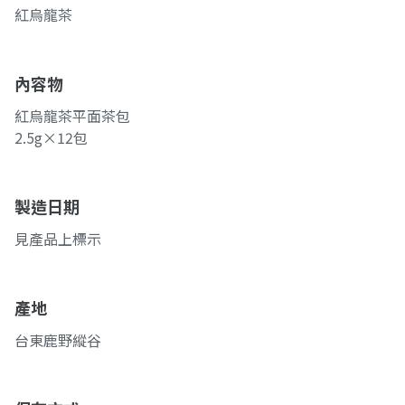
紅烏龍茶
內容物
紅烏龍茶平面茶包
2.5g×12包
製造日期
見產品上標示
產地
台東鹿野縱谷