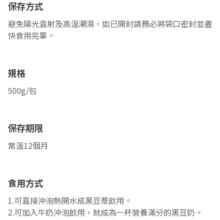
保存方式
避免陽光直射及高溫潮濕，如已開封請務必將袋口密封並盡
快食用完畢。
規格
500g/包
保存期限
常溫12個月
食用方式
1.可直接沖泡熱開水成黑豆漿飲用。
2.可加入牛奶沖泡飲用，就成為一杯營養滿分的黑豆奶。