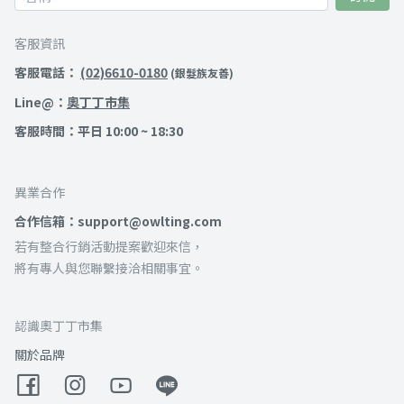
客服資訊
客服電話：
(02)6610-0180
(銀髮族友善)
Line@：
奧丁丁市集
客服時間：平日 10:00 ~ 18:30
異業合作
合作信箱：support@owlting.com
若有整合行銷活動提案歡迎來信，
將有專人與您聯繫接洽相關事宜。
認識奧丁丁市集
關於品牌