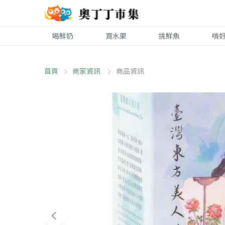
喝鮮奶
買水果
挑鮮魚
啃
首頁
商家資訊
商品資訊