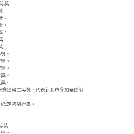
三等獎。
獎。
獎。
獎。
獎。
獎。
獎。
等獎。
等獎。
等獎。
等獎。
良獎。
術競賽獲得二等獎，代表新北市參加全國製
力鑑定初級證書。
頭等獎。
等獎。