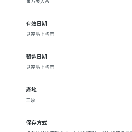
東方美人茶
有效日期
見產品上標示
製造日期
見產品上標示
產地
三峽
保存方式