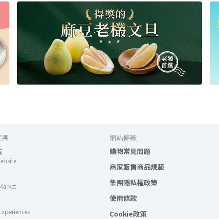
集團
網站條款
站
購物常見問題
Website
商家販售商品規範
集團隱私權政策
Market
使用條款
Experiences
Cookie政策