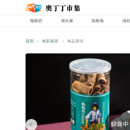
喝鮮奶
買水果
挑鮮魚
啃
首頁
商家資訊
商品資訊
缺貨中