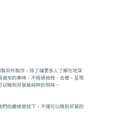
興製茶所製作，除了讓更多人了解在地深
最道地的美味，不經過檢枝、去梗，呈現
可以喝到茶葉最純粹的原味。
我們的嚴格管控下，不僅可以喝到茶葉的