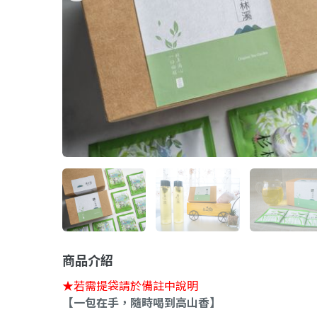
商品介紹
★若需提袋請於備註中說明
【一包在手，隨時喝到高山香】