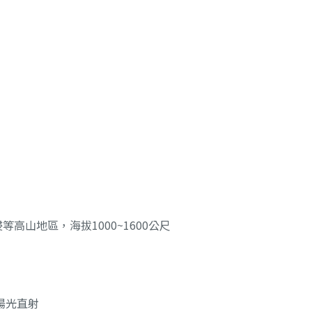
高山地區，海拔1000~1600公尺
陽光直射