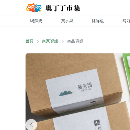
喝鮮奶
買水果
挑鮮魚
啃
首頁
商家資訊
商品資訊