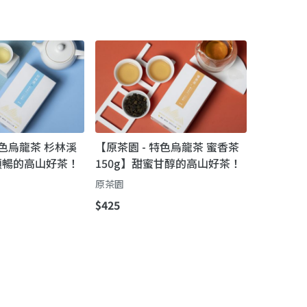
特色烏龍茶 杉林溪
【原茶園 - 特色烏龍茶 蜜香茶
清順暢的高山好茶！
150g】甜蜜甘醇的高山好茶！
原茶園
$425