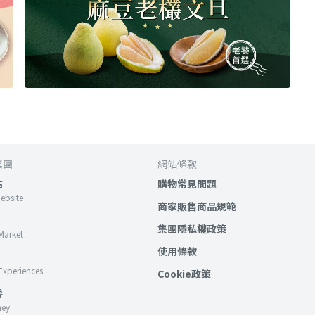
集團
網站條款
站
購物常見問題
Website
商家販售商品規範
集團隱私權政策
Market
使用條款
Experiences
Cookie政策
房
ney