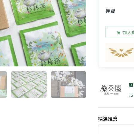
運費
加入
原
1
精選推薦