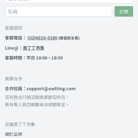
訂閱
客服資訊
客服電話：
(02)6610-0180
(銀髮族友善)
Line@：
奧丁丁市集
客服時間：平日 10:00 ~ 18:30
異業合作
合作信箱：support@owlting.com
若有整合行銷活動提案歡迎來信，
將有專人與您聯繫接洽相關事宜。
認識奧丁丁市集
關於品牌