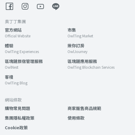
奧丁丁集團
官方網站
市集
Official Website
OwlTing Market
體驗
揪你訂房
OwlTing Experiences
OwlJourney
區塊鏈旅宿管理服務
區塊鏈應用服務
OwlNest
OwlTing Blockchain Services
客棧
OwlTing Blog
網站條款
購物常見問題
商家販售商品規範
集團隱私權政策
使用條款
Cookie政策