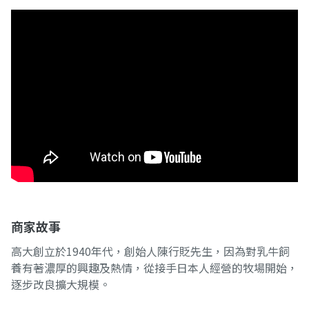
商家故事
高大創立於1940年代，創始人陳行貶先生，因為對乳牛飼
養有著濃厚的興趣及熱情，從接手日本人經營的牧場開始，
逐步改良擴大規模。