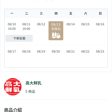
一
二
三
四
五
六
日
08/10
08/11
08/12
08/13
08/13
08/14
08/15
08/16
16:00
16:00
到貨日
下單區間
08/17
08/18
08/19
08/20
08/21
08/22
08/23
高大鮮乳
5 商品
商品介紹