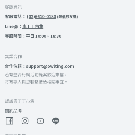
客服資訊
客服電話：
(02)6610-0180
(銀髮族友善)
Line@：
奧丁丁市集
客服時間：平日 10:00 ~ 18:30
異業合作
合作信箱：support@owlting.com
若有整合行銷活動提案歡迎來信，
將有專人與您聯繫接洽相關事宜。
認識奧丁丁市集
關於品牌