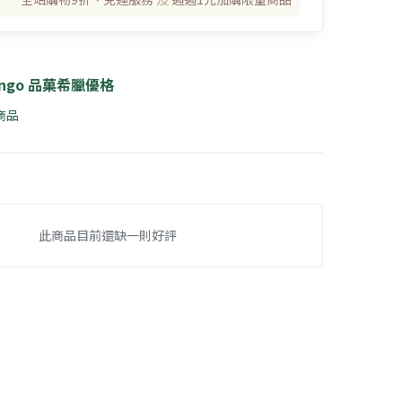
ingo 品菓希臘優格
 商品
此商品目前還缺一則好評