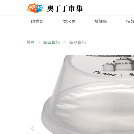
喝鮮奶
買水果
挑鮮魚
啃
首頁
商家資訊
商品資訊