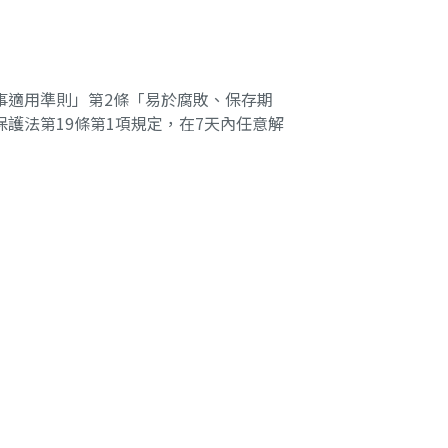
事適用準則」第2條「易於腐敗、保存期
護法第19條第1項規定，在7天內任意解