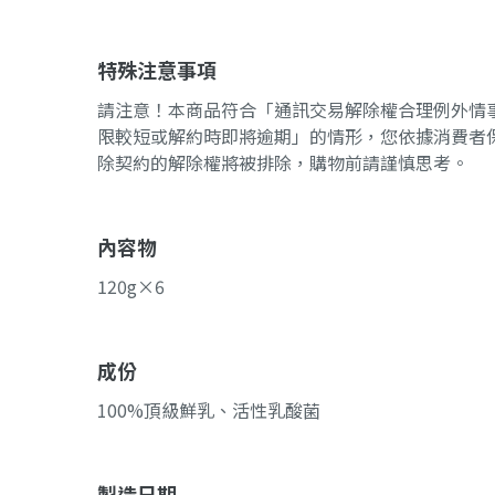
特殊注意事項
請注意！本商品符合「通訊交易解除權合理例外情
限較短或解約時即將逾期」的情形，您依據消費者保
除契約的解除權將被排除，購物前請謹慎思考。
內容物
120g×6
成份
100%頂級鮮乳、活性乳酸菌
製造日期