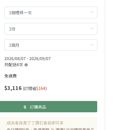
2026/08/07 - 2026/09/07
共配送4次
免運費
$3,116
(訂閱省
$164
)
訂購商品
成為會員奧丁丁鑽石會員即可享
全站購物9折、免運服務
及
週週1元加購限量商品