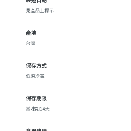
見產品上標示
產地
台灣
保存方式
低溫冷藏
保存期限
賞味期14天
食用建議