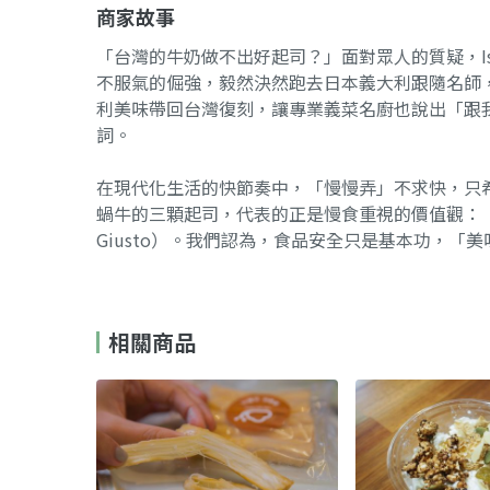
商家故事
「台灣的牛奶做不出好起司？」面對眾人的質疑，Isa
不服氣的倔強，毅然決然跑去日本義大利跟隨名師
利美味帶回台灣復刻，讓專業義菜名廚也說出「跟
詞。
在現代化生活的快節奏中，「慢慢弄」不求快，只希
蝸牛的三顆起司，代表的正是慢食重視的價值觀：「美味、
Giusto）。我們認為，食品安全只是基本功，「
相關商品