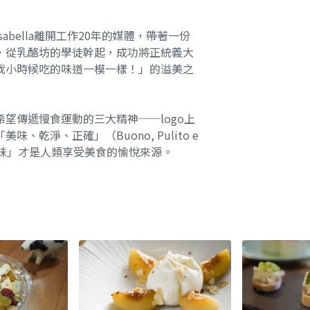
bella離開工作20年的媒體，帶著一份
，從乳酪坊的學徒幹起，成功將正統義大
我小時候吃的味道一模一樣！」的溢美之
望傳遞慢食運動的三大精神──logo上
乾淨、正確」（Buono, Pulito e
美味」才是人類享受美食的愉悅來源。