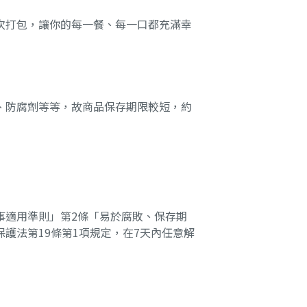
次打包，讓你的每一餐、每一口都充滿幸
、防腐劑等等，故商品保存期限較短，約
事適用準則」第2條「易於腐敗、保存期
護法第19條第1項規定，在7天內任意解