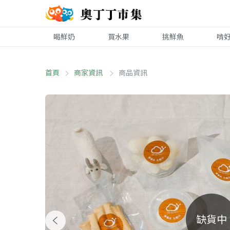
喝鮮奶
買水果
挑鮮魚
啃
首頁
商家資訊
商品資訊
缺貨中