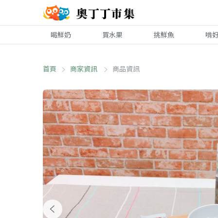
喝鮮奶
買水果
挑鮮魚
啃
首頁
商家資訊
商品資訊