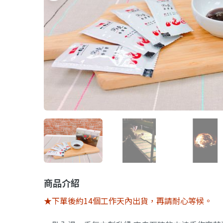
商品介紹
★下單後約14個工作天內出貨，再請耐心等候。