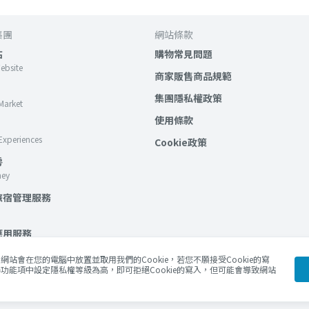
集團
網站條款
站
購物常見問題
Website
商家販售商品規範
集團隱私權政策
Market
使用條款
Experiences
Cookie政策
房
ney
旅宿管理服務
應用服務
lockchain Services
站會在您的電腦中放置並取用我們的Cookie，若您不願接受Cookie的寫
功能項中設定隱私權等級為高，即可拒絕Cookie的寫入，但可能會導致網站
Blog