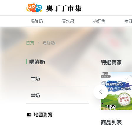
喝鮮奶
買水果
挑鮮魚
啃
首頁
喝鮮奶
喝鮮奶
特選商家
牛奶
羊奶
地圖瀏覽
商品列表