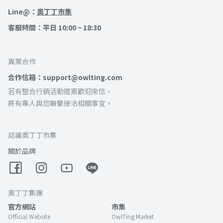
Line@：
奧丁丁市集
客服時間：平日 10:00 ~ 18:30
異業合作
合作信箱：support@owlting.com
若有整合行銷活動提案歡迎來信，
將有專人與您聯繫接洽相關事宜。
認識奧丁丁市集
關於品牌
奧丁丁集團
官方網站
市集
Official Website
OwlTing Market