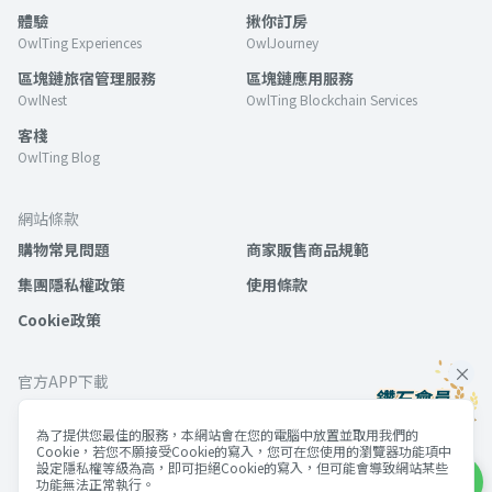
體驗
揪你訂房
OwlTing Experiences
OwlJourney
區塊鏈旅宿管理服務
區塊鏈應用服務
OwlNest
OwlTing Blockchain Services
客棧
OwlTing Blog
網站條款
購物常見問題
商家販售商品規範
集團隱私權政策
使用條款
Cookie政策
官方APP下載
為了提供您最佳的服務，本網站會在您的電腦中放置並取用我們的
Cookie，若您不願接受Cookie的寫入，您可在您使用的瀏覽器功能項中
設定隱私權等級為高，即可拒絕Cookie的寫入，但可能會導致網站某些
功能無法正常執行。