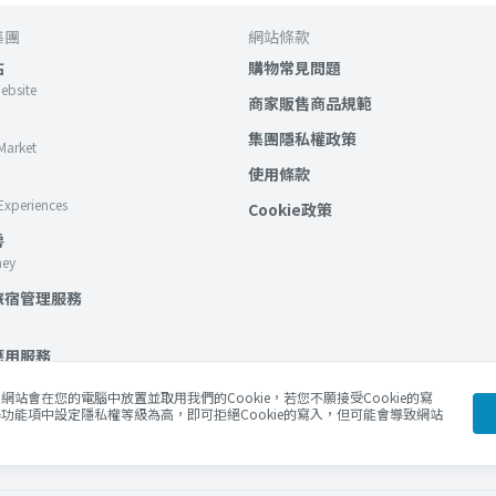
集團
網站條款
站
購物常見問題
Website
商家販售商品規範
集團隱私權政策
Market
使用條款
Experiences
Cookie政策
房
ney
旅宿管理服務
應用服務
lockchain Services
站會在您的電腦中放置並取用我們的Cookie，若您不願接受Cookie的寫
功能項中設定隱私權等級為高，即可拒絕Cookie的寫入，但可能會導致網站
Blog