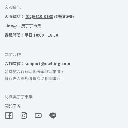
客服資訊
客服電話：
(02)6610-0180
(銀髮族友善)
Line@：
奧丁丁市集
客服時間：平日 10:00 ~ 18:30
異業合作
合作信箱：support@owlting.com
若有整合行銷活動提案歡迎來信，
將有專人與您聯繫接洽相關事宜。
認識奧丁丁市集
關於品牌