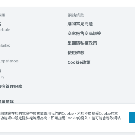
集團
網站條款
站
購物常見問題
Website
商家販售商品規範
集團隱私權政策
Market
使用條款
Experiences
Cookie政策
房
ney
旅宿管理服務
應用服務
lockchain Services
站會在您的電腦中放置並取用我們的Cookie，若您不願接受Cookie的寫
功能項中設定隱私權等級為高，即可拒絕Cookie的寫入，但可能會導致網站
Blog