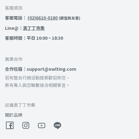
客服資訊
客服電話：
(02)6610-0180
(銀髮族友善)
Line@：
奧丁丁市集
客服時間：平日 10:00 ~ 18:30
異業合作
合作信箱：support@owlting.com
若有整合行銷活動提案歡迎來信，
將有專人與您聯繫接洽相關事宜。
認識奧丁丁市集
關於品牌