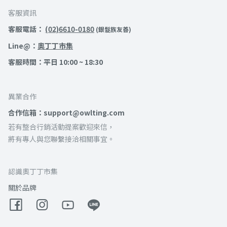
客服資訊
客服電話：
(02)6610-0180
(銀髮族友善)
Line@：
奧丁丁市集
客服時間：平日 10:00 ~ 18:30
異業合作
合作信箱：support@owlting.com
若有整合行銷活動提案歡迎來信，
將有專人與您聯繫接洽相關事宜。
認識奧丁丁市集
關於品牌