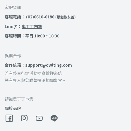
客服資訊
客服電話：
(02)6610-0180
(銀髮族友善)
Line@：
奧丁丁市集
客服時間：平日 10:00 ~ 18:30
異業合作
合作信箱：support@owlting.com
若有整合行銷活動提案歡迎來信，
將有專人與您聯繫接洽相關事宜。
認識奧丁丁市集
關於品牌