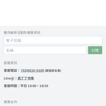
獲得最新活動和優惠資訊
訂閱
客服資訊
客服電話：
(02)6610-0180
(銀髮族友善)
Line@：
奧丁丁市集
客服時間：平日 10:00 ~ 18:30
異業合作