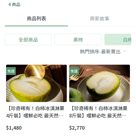
4 商品
商品列表
商家故事
全部商品
黑柿
白柿
免運
免運
【珍奇稀有！白柿冰淇淋果
【珍奇稀有！白柿冰淇淋果
4斤裝】嚐鮮必吃 最天然的
8斤裝】嚐鮮必吃 最天然的
冰淇淋
冰淇淋
$1,480
$2,770