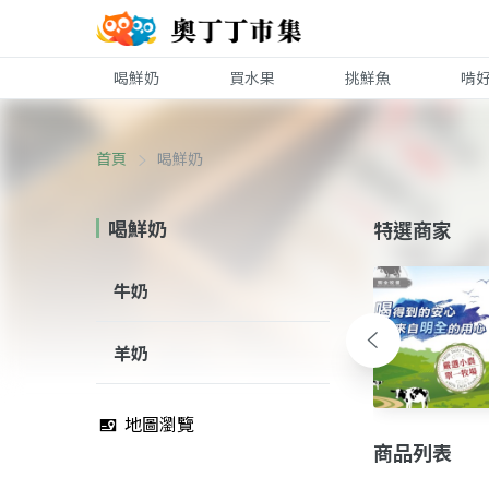
喝鮮奶
買水果
挑鮮魚
啃
首頁
喝鮮奶
喝鮮奶
特選商家
牛奶
羊奶
地圖瀏覽
商品列表