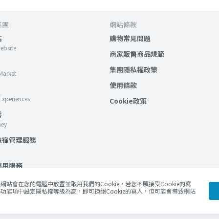
集團
網站條款
站
購物常見問題
Website
商家販售商品規範
集團隱私權政策
Market
使用條款
Experiences
Cookie政策
房
ney
旅宿管理服務
應用服務
lockchain Services
站會在您的電腦中放置並取用我們的Cookie，若您不願接受Cookie的寫
功能項中設定隱私權等級為高，即可拒絕Cookie的寫入，但可能會導致網站
Blog